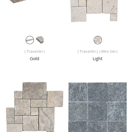
( Travertin )
( Travertin ), ( Mini Set )
Gold
Light