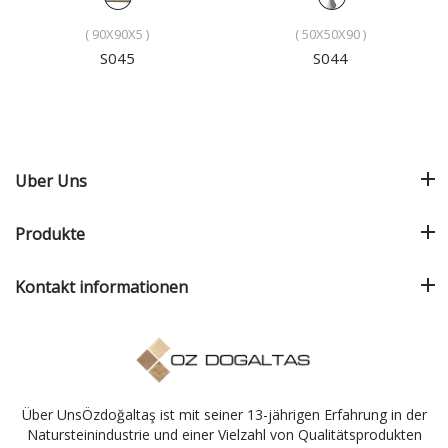
( 90X90X5 )
( 50X50X90 )
S045
S044
Uber Uns
Produkte
Kontakt informationen
Über UnsÖzdoğaltaş ist mit seiner 13-jährigen Erfahrung in der
Natursteinindustrie und einer Vielzahl von Qualitätsprodukten