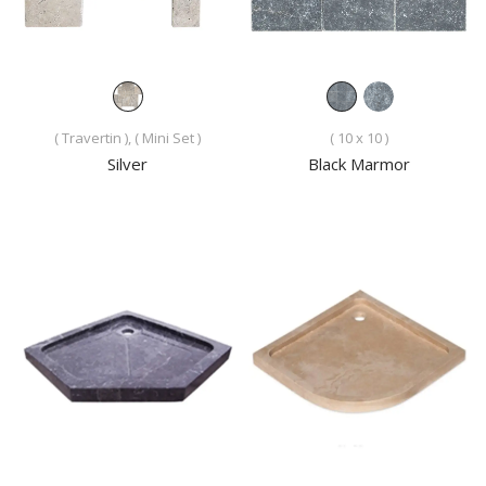
( Travertin ), ( Mini Set )
( 10 x 10 )
Silver
Black Marmor