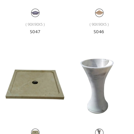
( 90X90X5 )
( 90X90X5 )
S047
S046