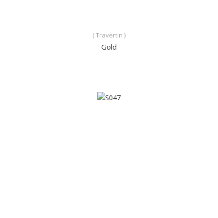
( Travertin )
Gold