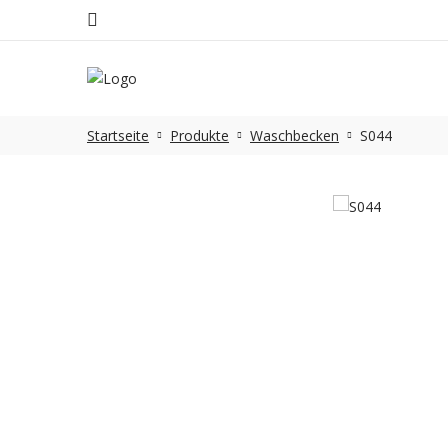
Startseite
Produkte
Waschbecken
S044