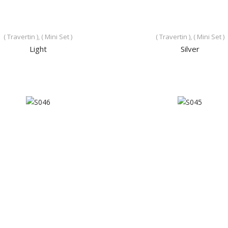
( Travertin ), ( Mini Set )
( Travertin ), ( Mini Set )
Light
Silver