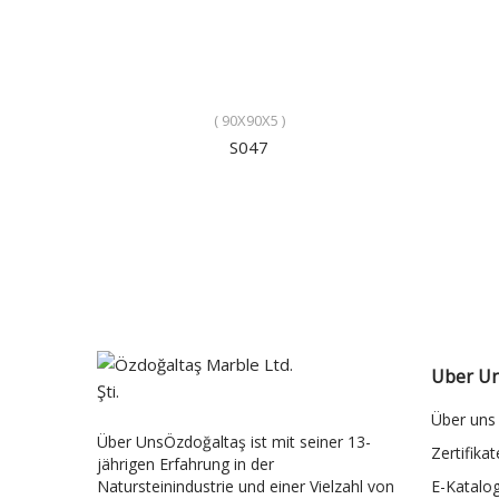
( 90X90X5 )
S047
Uber U
Über uns
Über UnsÖzdoğaltaş ist mit seiner 13-
Zertifikat
jährigen Erfahrung in der
Natursteinindustrie und einer Vielzahl von
E-Katalo