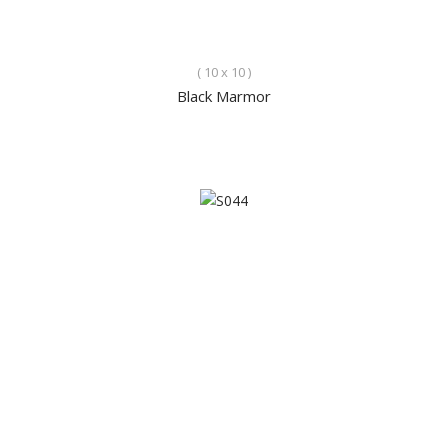
( 10 x 10 )
Black Marmor