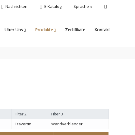
Nachrichten
E-Katalog
Sprache
Uber Uns
Produkte
Zertifikate
Kontakt
Filter 2
Filter 3
Travertin
Wandverblender