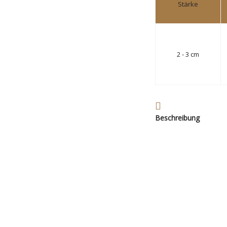
Stärke
2 - 3 cm
Beschreibung