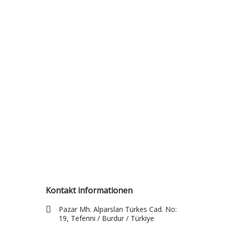
( 50X50X90 )
S044
Kontakt informationen
Pazar Mh. Alparslan Türkes Cad. No:
19, Tefenni / Burdur / Türkiye