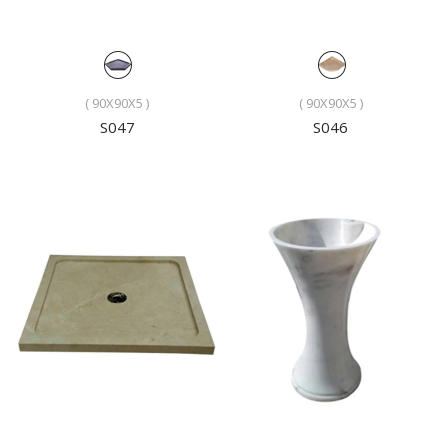
( 90X90X5 )
( 90X90X5 )
S047
S046