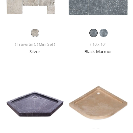
( Travertin ), ( Mini Set )
( 10 x 10 )
Silver
Black Marmor