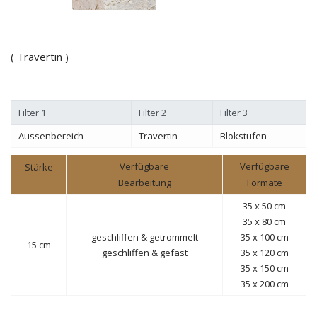
( Travertin )
Filter 1
Filter 2
Filter 3
Aussenbereich
Travertin
Blokstufen
Verfügbare
Verfügbare
Stärke
Bearbeitung
Formate
35 x 50 cm
35 x 80 cm
geschliffen
&
getrommelt
35 x 100 cm
15 cm
geschliffen &
gefast
35 x 120 cm
35 x 150 cm
35 x 200 cm