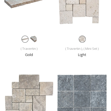
( Travertin )
( Travertin ), ( Mini Set )
Gold
Light