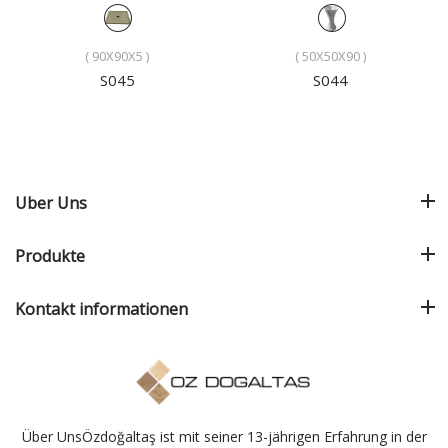
( 90X90X5 )
( 50X50X90 )
S045
S044
Uber Uns
Produkte
Kontakt informationen
Über UnsÖzdoğaltaş ist mit seiner 13-jährigen Erfahrung in der