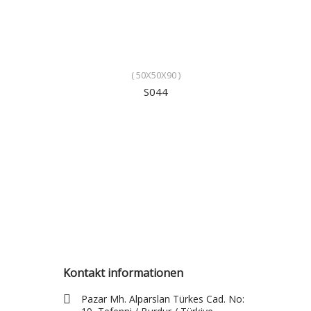
( 50X50X90 )
S044
Kontakt informationen
Pazar Mh. Alparslan Türkes Cad. No: