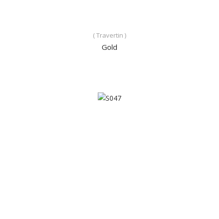
( Travertin )
Gold