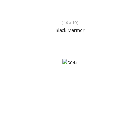
( 10 x 10 )
Black Marmor