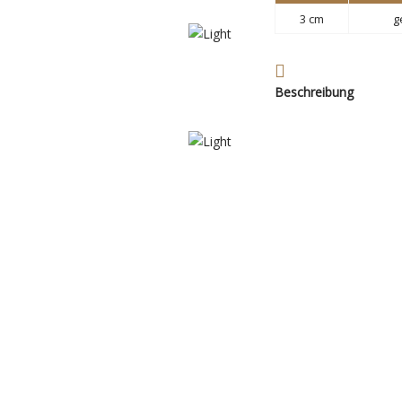
3 cm
g
Beschreibung