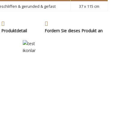
eschliffen & gerunded & gefast
37 x 115 cm
Produktdetail
Fordern Sie dieses Produkt an