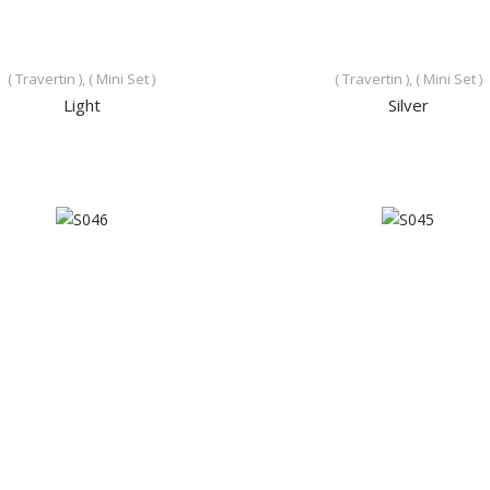
( Travertin ), ( Mini Set )
( Travertin ), ( Mini Set )
Light
Silver